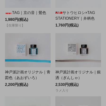
TAG｜京の音｜鶯色
サトウヒロシ×TAG
STATIONERY｜弁柄色
1,980円(税込)
1,760円(税込)
【在庫限り】
神戸派計画オリジナル｜青
神戸派計画オリジナル｜銀
図色（あおずいろ）
洒（ぎんしゃ）
2,200円(税込)
2,530円(税込)
ラメ入り