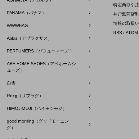
AGHARTA（アガルタ）
特定商取引
PANAMA（パナマ）
神戸派商店
情報の取扱
WWWBAG
RSS
/
ATOM
Ablxs（アブラクサス）
PERFUMERS（パフューマーズ ）
ABE HOME SHOES（アベホームシ
ューズ）
白雪
Re+g（リプラグ）
HIMOJIMOJI（ハイモジモジ）
good morning（グッドモーニン
グ）