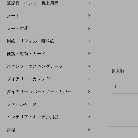
筆記具・インク・机上用品
ノート
メモ・付箋
用紙・リフィル・吸取紙
便箋・封筒・カード
スタンプ・マスキングテープ
購入数
ダイアリー・カレンダー
ダイアリーカバー・ノートカバー
ファイルケース
インテリア・キッチン用品
書籍