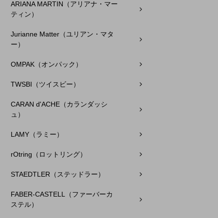
ARIANA MARTIN（アリアナ・マー
ティン）
Jurianne Matter（ユリアン・マタ
ー）
OMPAK（オンパック）
TWSBI（ツイスビー）
CARAN d'ACHE（カランダッシ
ュ）
LAMY（ラミー）
rOtring（ロットリング）
STAEDTLER（ステッドラー）
FABER-CASTELL（ファーバーカ
ステル）