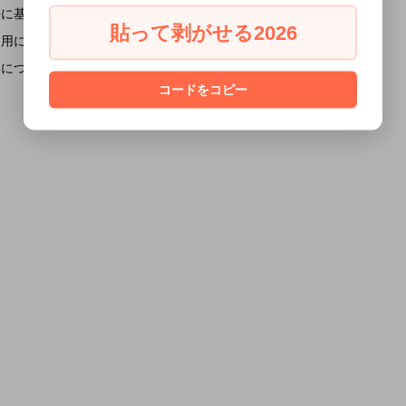
法に基づく表記
カートを見る
貼って剥がせる2026
利用における個人
お問い合わせ
いについて
コードをコピー