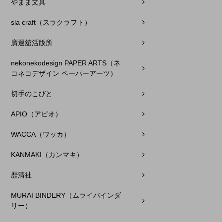
やまま文具
sla craft（スラクラフト）
廣運舘活版所
nekonekodesign PAPER ARTS（ネ
コネコデザイン ペーパーアーツ）
切手のこびと
APIO（アピオ）
WACCA（ワッカ）
KANMAKI（カンマキ）
歴清社
MURAI BINDERY（ムライバインダ
リー）