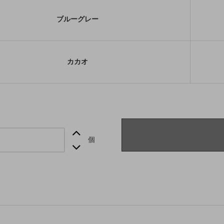
ブルーグレー
カカオ
個