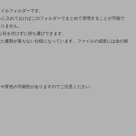
ァイルフォルダーです。
ルに入れておけばこのフォルダーでまとめて管理することが可能で
ありません。
折り目を付けずに持ち運びできます。
れた書類が落ちない仕様になっています。ファイルの成形には金の留
ちや変色の可能性がありますのでご注意ください。