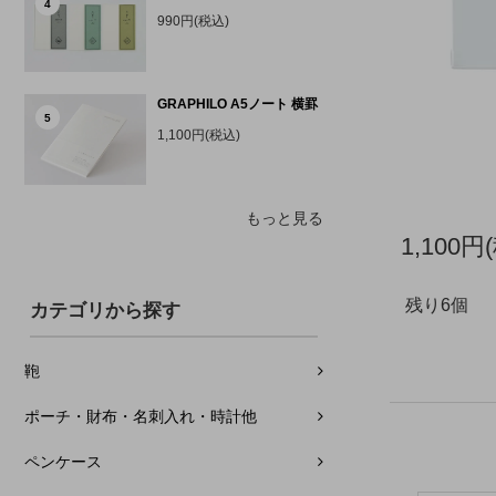
4
990円(税込)
GRAPHILO A5ノート 横罫
5
1,100円(税込)
もっと見る
1,100円
残り6個
カテゴリから探す
鞄
ポーチ・財布・名刺入れ・時計他
ペンケース