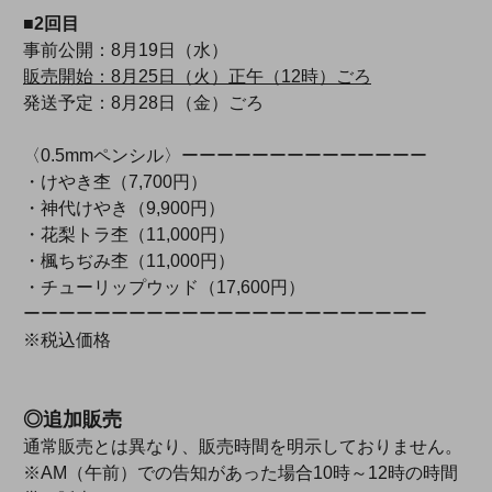
■2回目
事前公開：8月19日（水）
販売開始：8月25日（火）正午（12時）ごろ
発送予定：8月28日（金）ごろ
〈0.5mmペンシル〉ーーーーーーーーーーーーーー
・けやき杢（7,700円）
・神代けやき（9,900円）
・花梨トラ杢（11,000円）
・楓ちぢみ杢（11,000円）
・チューリップウッド（17,600円）
ーーーーーーーーーーーーーーーーーーーーーーー
※税込価格
◎追加販売
通常販売とは異なり、販売時間を明示しておりません。
※AM（午前）での告知があった場合10時～12時の時間