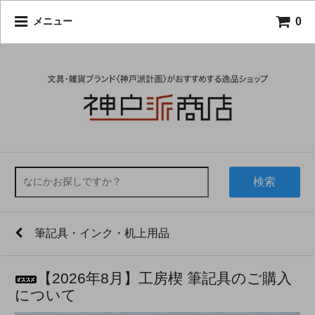
0
メニュー
検索
筆記具・インク・机上用品
【2026年8月】工房楔 筆記具のご購入
について