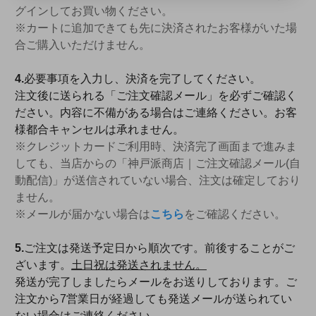
グインしてお買い物ください。
※カートに追加できても先に決済されたお客様がいた場
合ご購入いただけません。
4.
必要事項を入力し、決済を完了してください。
注文後に送られる「ご注文確認メール」を必ずご確認く
ださい。内容に不備がある場合はご連絡ください。お客
様都合キャンセルは承れません。
※クレジットカードご利用時、決済完了画面まで進みま
しても、当店からの「神戸派商店｜ご注文確認メール(自
動配信)」が送信されていない場合、注文は確定しており
ません。
※メールが届かない場合は
こちら
をご確認ください。
5.
ご注文は発送予定日から順次です。前後することがご
ざいます。
土日祝は発送されません。
発送が完了しましたらメールをお送りしております。ご
注文から7営業日が経過しても発送メールが送られてい
ない場合はご連絡ください。