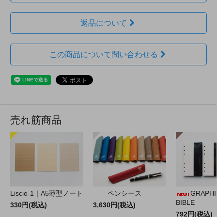
返品について
この商品について問い合わせる
売れ筋商品
Liscio-1｜A5薄型ノート
ペンシース
GRAPHILO
BIBLE
330円(税込)
3,630円(税込)
792円(税込)