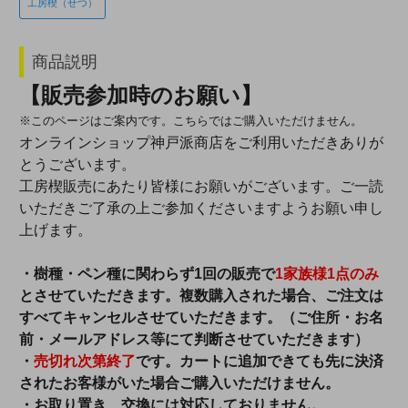
工房楔（せつ）
商品説明
【販売参加時のお願い】
※このページはご案内です。こちらではご購入いただけません。
オンラインショップ神戸派商店をご利用いただきありが
とうございます。
工房楔販売にあたり皆様にお願いがございます。ご一読
いただきご了承の上ご参加くださいますようお願い申し
上げます。
・樹種・ペン種に関わらず1回の販売で
1家族様1点のみ
とさせていただきます。複数購入された場合、ご注文は
すべてキャンセルさせていただきます。（ご住所・お名
前・メールアドレス等にて判断させていただきます）
・
売切れ次第終了
です。カートに追加できても先に決済
されたお客様がいた場合ご購入いただけません。
・お取り置き、交換には対応しておりません。