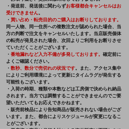
・発送前、発送後に関わらず
お客様都合キャンセルはお
受けできません
。
・
買い占め・転売目的のご購入はお断りしております。
同一人物、同一住所への複数注文が認められた場合、当
方の判断で注文をキャンセルいたします。当店販売個体
の転売が発見された場合、次回よりご利用をお断りさせ
ていただくことがございます。
・
番地漏れなど入力不備が多発しております。
確定前に
よくご確認ください。
・
数秒、数分で売切れの状況です
。また、アクセス集中
によりご利用環境によって更新にタイムラグが発生する
可能性もございます。
・入荷の時期、種類や本数などは工房側で決められ納品
されます。当方では調整することができませんのでご要
望いただいてもお応えできかねます。
・販売前検品により告知商品が販売されない場合がござ
います。また、都合によりスケジュールが変更になるこ
とがございます。