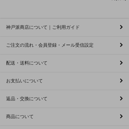
神戸派商店について｜ご利用ガイド
ご注文の流れ・会員登録・メール受信設定
配送・送料について
お支払いについて
返品・交換について
商品について