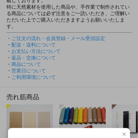
載しております。
特に天然素材を使用した商品や、手作業で制作されてい
る商品については必ず注意をご一読いただき、ご理解い
ただいた上でご購入いただきますようお願いいたしま
す。
・
ご注文の流れ・会員登録・メール受信設定
・
配送・送料について
・
お支払い方法について
・
返品・交換について
・
商品について
・
営業日について
・
ご利用環境について
売れ筋商品
×