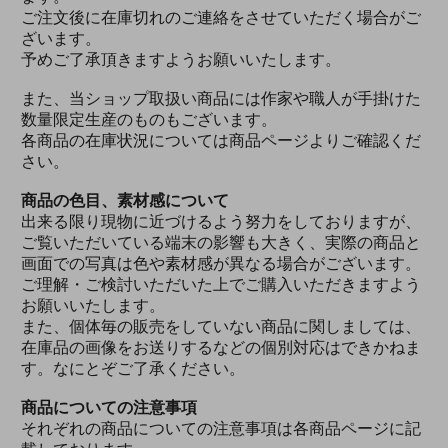
ご注文後に在庫切れのご連絡をさせていただく場合がご
ざいます。
予めご了承頂きますようお願いいたします。
また、当ショップ取扱い商品には作家や職人が手掛けた
数量限定生産のものもございます。
各商品の在庫状況については商品ページよりご確認くだ
さい。
商品の色目、素材感について
出来る限り現物に近づけるよう努力をしておりますが、
ご覧いただいている端末の影響も大きく、実際の商品と
画面での写真は色や素材感が異なる場合がございます。
ご理解・ご検討いただいた上でご購入いただきますよう
お願いいたします。
また、個体毎の販売をしていない商品に関しましては、
在庫品の画像をお送りするなどの個別対応はできかねま
す。なにとぞご了承ください。
商品についての注意事項
それぞれの商品についての注意事項は各商品ページに記