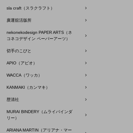
sla craft（スラクラフト）
廣運舘活版所
nekonekodesign PAPER ARTS（ネ
コネコデザイン ペーパーアーツ）
切手のこびと
APIO（アピオ）
WACCA（ワッカ）
KANMAKI（カンマキ）
歴清社
MURAI BINDERY（ムライバインダ
リー）
ARIANA MARTIN（アリアナ・マー