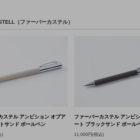
CASTELL（ファーバーカステル）
カステル アンビション オプア
ファーバーカステル アンビシ
イトサンド ボールペン
ート ブラックサンド ボール
込)
11,000円(税込)