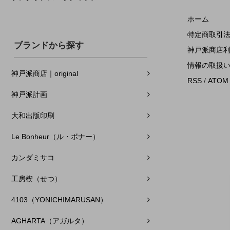
ホーム
特定商取引
ブランドから探す
神戸派商店
情報の取扱
神戸派商店｜original
RSS
/
ATOM
神戸派計画
大和出版印刷
Le Bonheur（ル・ボナー）
カンダミサコ
工房楔（せつ）
4103（YONICHIMARUSAN）
AGHARTA（アガルタ）