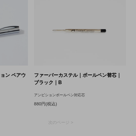
ョン ペアウ
ファーバーカステル｜ボールペン替芯｜
ブラック｜B
アンビションボールペン対応芯
880円(税込)
次のページ >