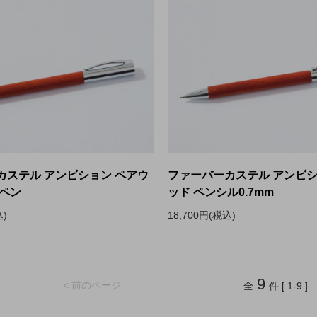
カステル アンビション ペアウ
ファーバーカステル アンビシ
ルペン
ッド ペンシル0.7mm
込)
18,700円(税込)
9
< 前のページ
全
件 [ 1-9 ]