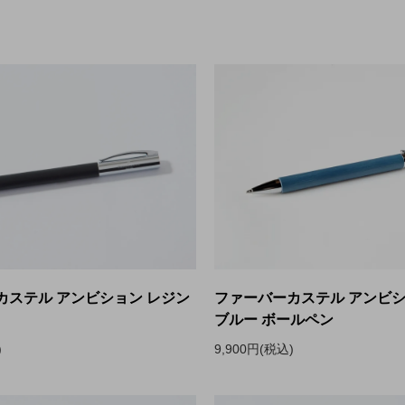
カステル アンビション レジン
ファーバーカステル アンビ
ブルー ボールペン
)
9,900円(税込)