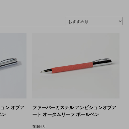
ョン オプア
ファーバーカステル アンビションオプア
ペン
ート オータムリーフ ボールペン
在庫限り