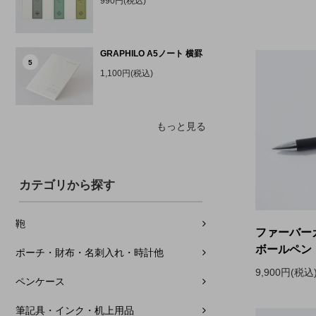
990円(税込)
GRAPHILO A5ノート 横罫
5
1,100円(税込)
もっと見る
カテゴリから探す
鞄
ファーバー
ボールペン
ポーチ・財布・名刺入れ・時計他
9,900円(税込
ペンケース
筆記具・インク・机上用品