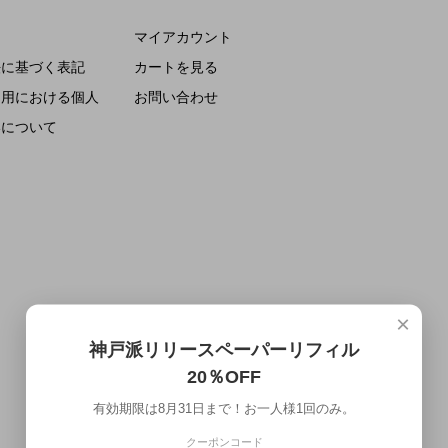
マイアカウント
法に基づく表記
カートを見る
利用における個人
お問い合わせ
いについて
×
神戸派リリースペーパーリフィル
20％OFF
有効期限は8月31日まで！お一人様1回のみ。
クーポンコード