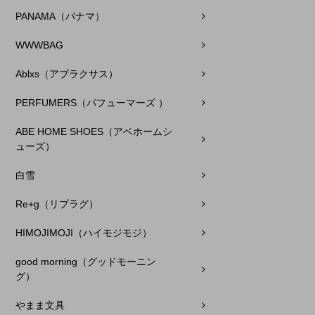
PANAMA（パナマ）
WWWBAG
Ablxs（アブラクサス）
PERFUMERS（パフューマーズ ）
ABE HOME SHOES（アベホームシ
ューズ）
白雪
Re+g（リプラグ）
HIMOJIMOJI（ハイモジモジ）
good morning（グッドモーニン
グ）
やまま文具