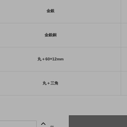
金銀
金銀銅
丸＋60×12mm
丸＋三角