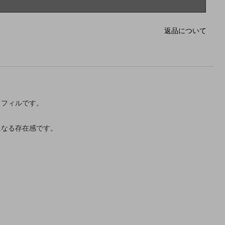
返品について
リフィルです。
になる存在感です。