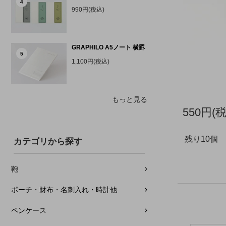
4
990円(税込)
GRAPHILO A5ノート 横罫
5
1,100円(税込)
もっと見る
550円(
残り10個
カテゴリから探す
鞄
ポーチ・財布・名刺入れ・時計他
ペンケース