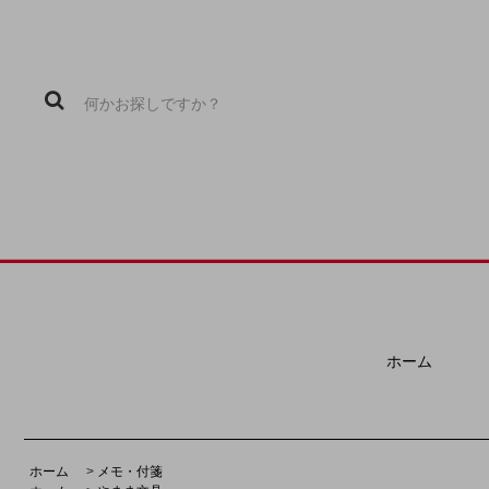
ホーム
ホーム
>
メモ・付箋