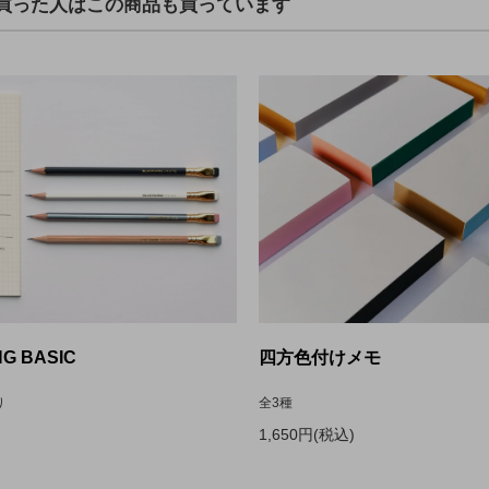
買った人はこの商品も買っています
G BASIC
四方色付けメモ
り
全3種
1,650円(税込)