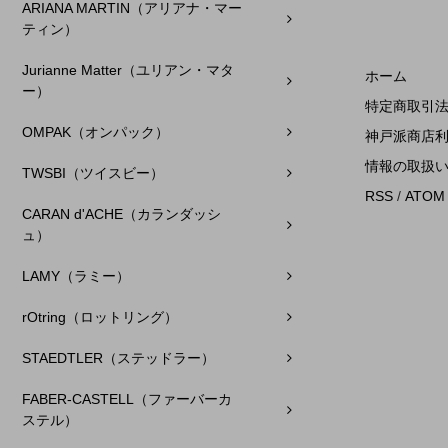
ARIANA MARTIN（アリアナ・マー
ティン）
Jurianne Matter（ユリアン・マタ
ホーム
ー）
特定商取引
OMPAK（オンパック）
神戸派商店
情報の取扱
TWSBI（ツイスビー）
RSS
/
ATOM
CARAN d'ACHE（カランダッシ
ュ）
LAMY（ラミー）
rOtring（ロットリング）
STAEDTLER（ステッドラー）
FABER-CASTELL（ファーバーカ
ステル）