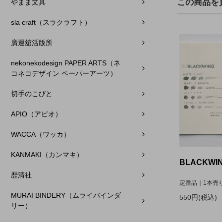
この商品を
やまま文具
sla craft（スラクラフト）
廣運舘活版所
nekonekodesign PAPER ARTS（ネ
コネコデザイン ペーパーアーツ）
切手のこびと
APIO（アピオ）
WACCA（ワッカ）
KANMAKI（カンマキ）
BLACKWIN
歴清社
定番品｜1本売
MURAI BINDERY（ムライバインダ
550円(税込)
リー）