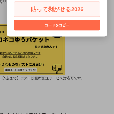
各33枚
貼って剥がせる2026
コードをコピー
は【5点まで】ポスト投函型配送サービス対応可です。