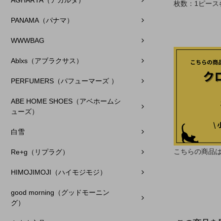
AGHARTA（アガルタ）
枚数：1ピース
PANAMA（パナマ）
WWWBAG
Ablxs（アブラクサス）
PERFUMERS（パフューマーズ ）
ABE HOME SHOES（アベホームシ
ューズ）
白雪
こちらの商品
Re+g（リプラグ）
HIMOJIMOJI（ハイモジモジ）
good morning（グッドモーニン
グ）