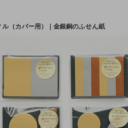
ィル（カバー用）｜金銀銅のふせん紙