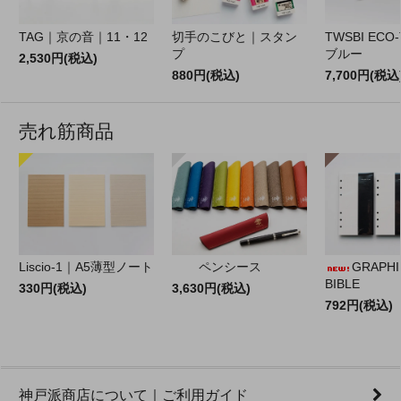
TAG｜京の音｜11・12
切手のこびと｜スタン
TWSBI EC
プ
ブルー
2,530円(税込)
880円(税込)
7,700円(税込
売れ筋商品
Liscio-1｜A5薄型ノート
ペンシース
GRAPHILO
BIBLE
330円(税込)
3,630円(税込)
792円(税込)
神戸派商店について｜ご利用ガイド