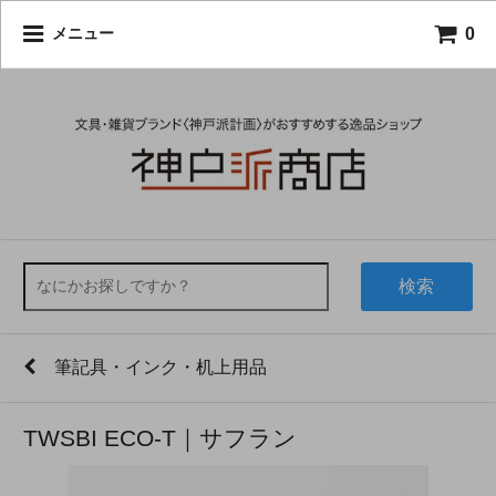
0
メニュー
検索
筆記具・インク・机上用品
TWSBI ECO-T｜サフラン