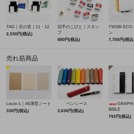
TAG｜京の音｜11・12
切手のこびと｜スタン
TWSBI EC
プ
ン
2,530円(税込)
880円(税込)
7,700円(税込
売れ筋商品
Liscio-1｜A5薄型ノート
ペンシース
GRAPHILO
BIBLE
330円(税込)
3,630円(税込)
792円(税込)