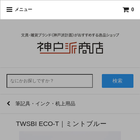
0
メニュー
検索
筆記具・インク・机上用品
TWSBI ECO-T｜ミントブルー