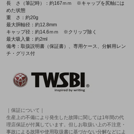
長 さ（筆記時）：約167ｍｍ ※キャップを尻軸には
めた状態
重 さ：約20g
最大胴軸径：約12.8mm
キャップ径：約14.6ｍｍ ※クリップ除く
最大吸入量：約2ml
備考：取扱説明書（保証書）、専用ケース、分解用レン
チ・グリス付
｜保証について｜
生産上の不備により発生した故障に関しては1年間の代
理店保証が付属しています。但しお取扱い上の不注意・
事故による故障や使用取扱書に基づかない分解などによ