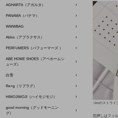
AGHARTA（アガルタ）
PANAMA（パナマ）
WWWBAG
Ablxs（アブラクサス）
PERFUMERS（パフューマーズ ）
ABE HOME SHOES（アベホームシ
ューズ）
白雪
Re+g（リプラグ）
HIMOJIMOJI（ハイモジモジ）
↑iiroのストラ
good morning（グッドモーニン
グ）
箔押しはフィ