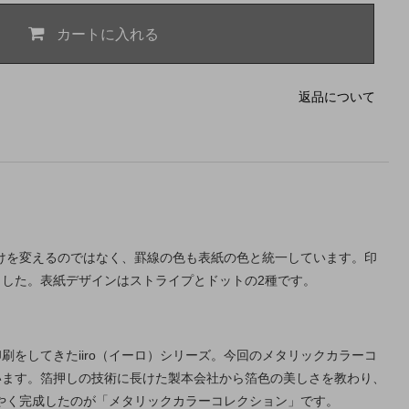
カートに入れる
返品について
だけを変えるのではなく、罫線の色も表紙の色と統一しています。印
した。表紙デザインはストライプとドットの2種です。
をしてきたiiro（イーロ）シリーズ。今回のメタリックカラーコ
います。箔押しの技術に長けた製本会社から箔色の美しさを教わり、
うやく完成したのが「メタリックカラーコレクション」です。