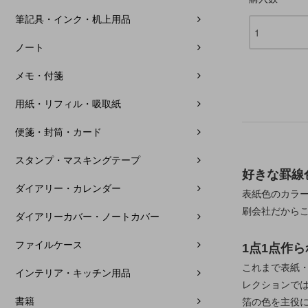
筆記具・インク・机上用品
ノート
メモ・付箋
用紙・リフィル・吸取紙
便箋・封筒・カード
スタンプ・マスキングテープ
好きな罫線
ダイアリー・カレンダー
表紙色のカラー
刷会社だから
ダイアリーカバー・ノートカバー
ファイルケース
1点1点作
これまで表紙・
インテリア・キッチン用品
レクションで
書籍
箔の色を主役に