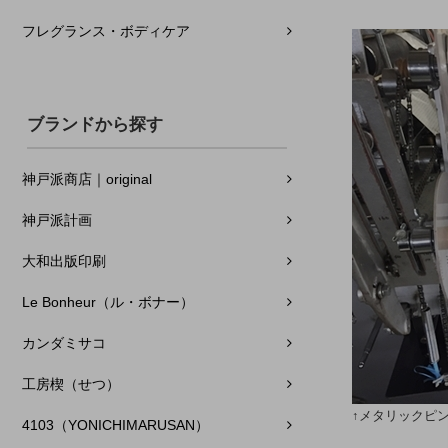
フレグランス・ボディケア
ブランドから探す
神戸派商店｜original
神戸派計画
大和出版印刷
Le Bonheur（ル・ボナー）
カンダミサコ
工房楔（せつ）
↑メタリックピ
4103（YONICHIMARUSAN）