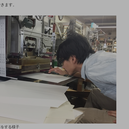
できます。
整をする様子