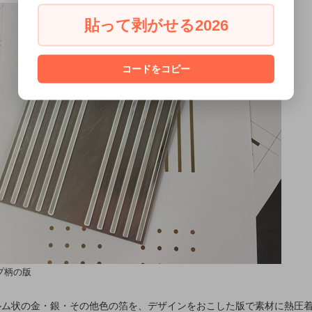
貼って剥がせる2026
コードをコピー
イプ柄の版
ルム状の金・銀・その他色の箔を、デザインをおこした版で素材に熱圧