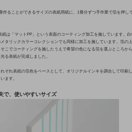
2冊作ることができるサイズの表紙用紙に、1冊分ずつ手作業で箔を押し
ズの表紙は「マットPP」という表面のコーティング加工を施しています。白
のメタリックカラーコレクションでも同様に加工を施しています。箔の上
。そこでコーティングを施したうえで希望の色になる箔を選ぶところか
に光る表紙が完成しました。
それぞれ表紙の箔色をベースとして、オリジナルインキを調合して印刷
ています。
夫で、使いやすいサイズ