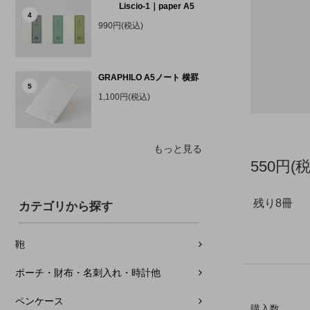
Liscio-1｜paper A5
4
990円(税込)
GRAPHILO A5ノート 横罫
5
1,100円(税込)
もっと見る
550円(
残り8冊
カテゴリから探す
鞄
ポーチ・財布・名刺入れ・時計他
ペンケース
購入数