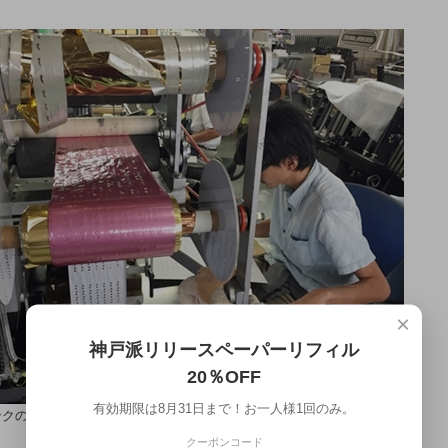
×
神戸派リリースペーパーリフィル
20％OFF
有効期限は8月31日まで！お一人様1回のみ。
ンクの箔フィルムが箔押し機にセットされている
クーポンコード