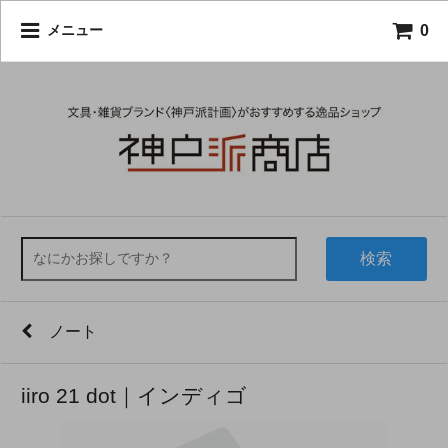
0
メニュー
検索
ノート
iiro 21 dot｜インディゴ