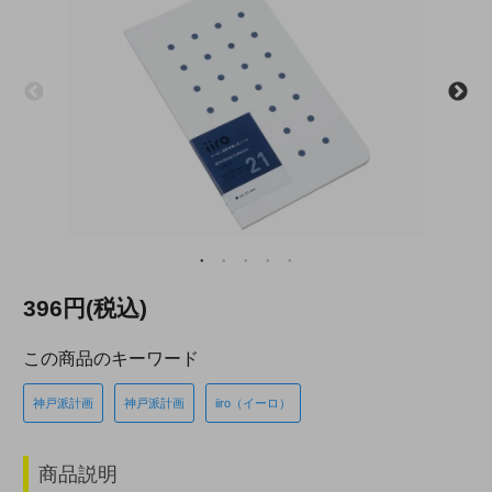
396円(税込)
この商品のキーワード
神戸派計画
神戸派計画
iiro（イーロ）
商品説明