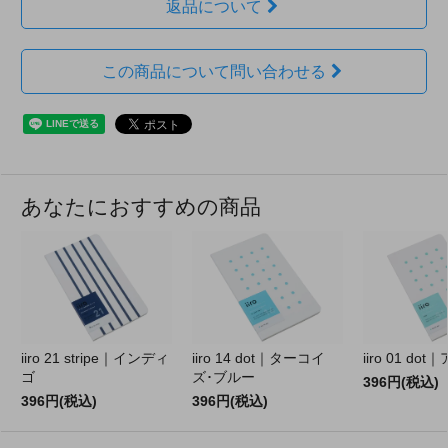
返品について
この商品について問い合わせる
あなたにおすすめの商品
iiro 21 stripe｜インディ
iiro 14 dot｜ターコイ
iiro 01 do
ゴ
ズ･ブルー
396円(税込)
396円(税込)
396円(税込)