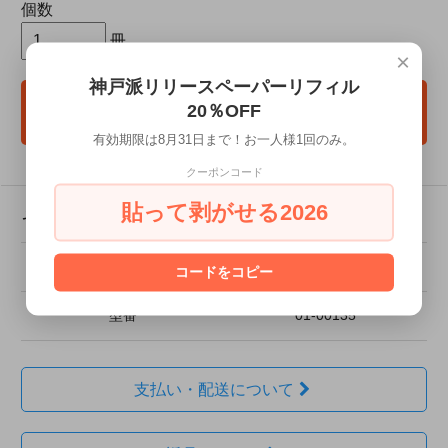
個数
冊
×
神戸派リリースペーパーリフィル
20％OFF
カートに入れる
有効期限は8月31日まで！お一人様1回のみ。
クーポンコード
貼って剥がせる2026
その他の詳細情報
販売価格
396円(税込)
コードをコピー
型番
01-00135
支払い・配送について