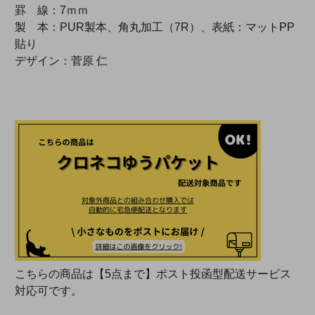
罫 線：7ｍｍ
製 本：PUR製本、角丸加工（7R）、表紙：マットPP
貼り
デザイン：菅原 仁
こちらの商品は【5点まで】ポスト投函型配送サービス
対応可です。