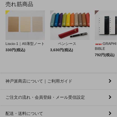
売れ筋商品
Liscio-1｜A5薄型ノート
ペンシース
GRAPHILO
BIBLE
330円(税込)
3,630円(税込)
792円(税込)
神戸派商店について｜ご利用ガイド
ご注文の流れ・会員登録・メール受信設定
配送・送料について