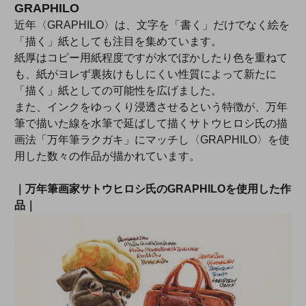
GRAPHILO
近年〈GRAPHILO〉は、文字を「書く」だけでなく絵を
「描く」紙としても注目を集めています。
紙厚はコピー用紙程度ですが水でぼかしたり色を重ねて
も、紙がヨレず裏抜けもしにくい性質によって新たに
「描く」紙としての可能性を広げました。
また、インクをゆっくり浸透させるという特徴が、万年
筆で描いた線を水筆で延ばして描くサトウヒロシ氏の描
画法「万年筆ラクガキ」にマッチし〈GRAPHILO〉を使
用した数々の作品が描かれています。
｜万年筆画家サトウヒロシ氏のGRAPHILOを使用した作
品｜