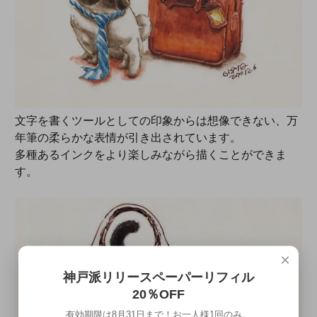
文字を書くツールとしての印象からは想像できない、万
年筆の柔らかな表情が引き出されています。
多種あるインクをより楽しみながら描くことができま
す。
×
神戸派リリースペーパーリフィル
20％OFF
有効期限は8月31日まで！お一人様1回のみ。