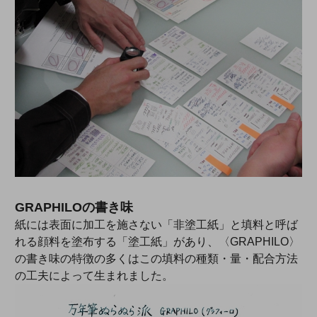
GRAPHILOの書き味
紙には表面に加工を施さない「非塗工紙」と填料と呼ば
れる顔料を塗布する「塗工紙」があり、〈GRAPHILO〉
の書き味の特徴の多くはこの填料の種類・量・配合方法
の工夫によって生まれました。