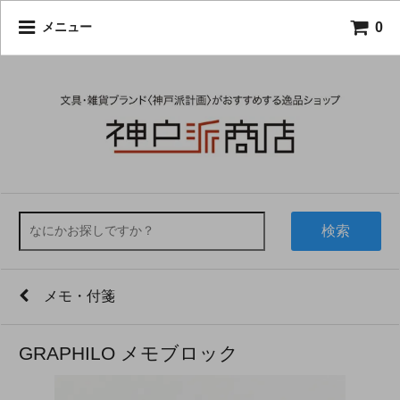
0
メニュー
検索
メモ・付箋
GRAPHILO メモブロック