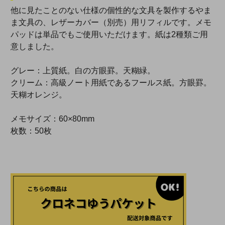
他に見たことのない仕様の個性的な文具を製作するやま
ま文具の、レザーカバー（別売）用リフィルです。メモ
パッドは単品でもご使用いただけます。紙は2種類ご用
意しました。
グレー：上質紙。白の方眼罫。天糊緑。
クリーム：高級ノート用紙であるフールス紙。方眼罫。
天糊オレンジ。
メモサイズ：60×80mm
枚数：50枚