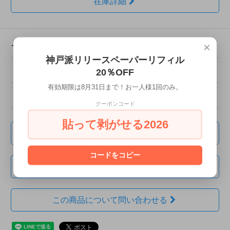
在庫詳細
その他の詳細情報
×
神戸派リリースペーパーリフィル
販売価格
330円(税込)
20％OFF
有効期限は8月31日まで！お一人様1回のみ。
在庫状況
残り7個
クーポンコード
貼って剥がせる2026
支払い・配送について
コードをコピー
返品について
この商品について問い合わせる