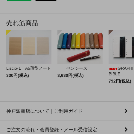
売れ筋商品
Liscio-1｜A5薄型ノート
ペンシース
GRAPHILO
BIBLE
330円(税込)
3,630円(税込)
792円(税込)
神戸派商店について｜ご利用ガイド
ご注文の流れ・会員登録・メール受信設定