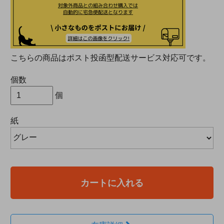
こちらの商品はポスト投函型配送サービス対応可です。
個数
個
紙
カートに入れる