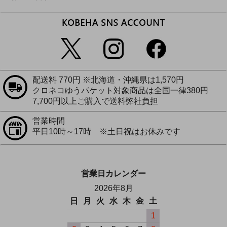
配送料 770円 ※北海道・沖縄県は1,570円
クロネコゆうパケット対象商品は全国一律380円
7,700円以上ご購入で送料弊社負担
営業時間
平日10時～17時 ※土日祝はお休みです
営業日カレンダー
2026年8月
日
月
火
水
木
金
土
1