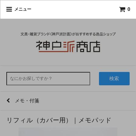
0
メニュー
検索
メモ・付箋
リフィル（カバー用）｜メモパッド