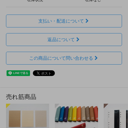
支払い・配送について
返品について
この商品について問い合わせる
売れ筋商品