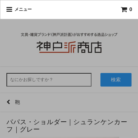
0
メニュー
検索
鞄
パパス・ショルダー｜シュランケンカー
フ｜グレー