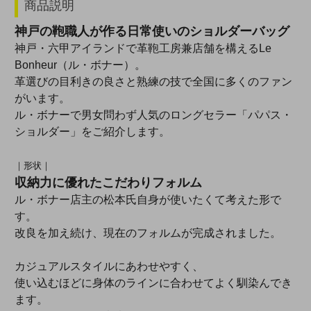
商品説明
神戸の鞄職人が作る日常使いのショルダーバッグ
神戸・六甲アイランドで革鞄工房兼店舗を構えるLe
Bonheur（ル・ボナー）。
革選びの目利きの良さと熟練の技で全国に多くのファン
がいます。
ル・ボナーで男女問わず人気のロングセラー「パパス・
ショルダー」をご紹介します。
｜形状｜
収納力に優れたこだわりフォルム
ル・ボナー店主の松本氏自身が使いたくて考えた形で
す。
改良を加え続け、現在のフォルムが完成されました。
カジュアルスタイルにあわせやすく、
使い込むほどに身体のラインに合わせてよく馴染んでき
ます。