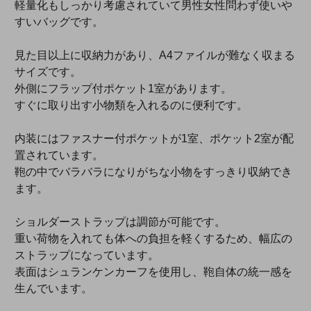
軽量化もしっかり考慮されていて男性女性問わず使いや
すいバッグです。
見た目以上に収納力があり、A4ファイルが難なく収まる
サイズです。
外側にフラップ付ポケット1室があります。
すぐに取り出す小物類を入れるのに便利です。
内装にはファスナー付ポケットが1室、ポケット2室が配
置されています。
鞄の中でバラバラになりがちな小物をすっきり収納でき
ます。
ショルダーストラップは調節が可能です。
重い荷物を入れても体への負担を軽くするため、幅広の
ストラップになっています。
表面はシュランケンカーフを使用し、鞄自体の統一感を
生んでいます。