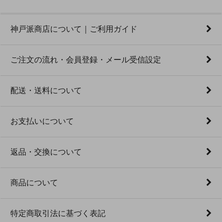
神戸派商店について｜ご利用ガイド
ご注文の流れ・会員登録・メール受信設定
配送・送料について
お支払いについて
返品・交換について
商品について
特定商取引法に基づく表記