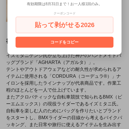
有効期限は8月31日まで！お一人様1回のみ。
クーポンコード
貼って剥がせる2026
神戸のハンドメイドバッグブランド
コードをコピー
「AGHARTA（アガルタ）」
イズミタニケンジ氏が立ち上げた神戸のハンドメイドバ
ッグブランド「AGHARTA（アガルタ）」。
テントやアウトドアウェアなどの耐久性が求められるア
イテムに使用される「CORDURA（コーデュラ®）」ナ
イロンを採用したラインナップが代表商品です。作業工
程のほとんどを一人で仕上げています。
またアクロバティックな自転車競技で知られるBMX（ビ
ーエムエックス）の現役ライダーであるイズミタニ氏。
自転車を楽しむ人のためにバッグを作りたいとブランド
をスタートし、BMXライダーの目線から考えるバイクパ
ッキング、また日常や旅行に使えるアイテムを生み出す