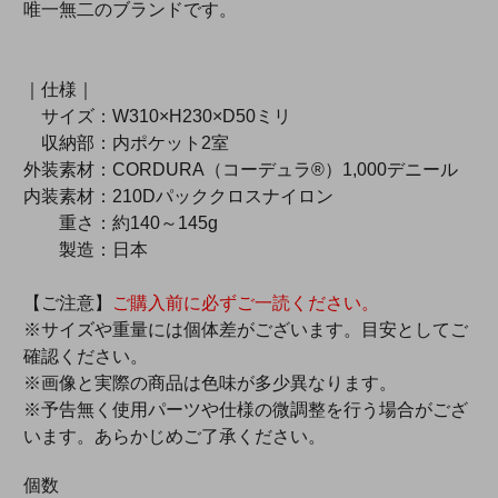
唯一無二のブランドです。
｜仕様｜
サイズ：W310×H230×D50ミリ
収納部：内ポケット2室
外装素材：CORDURA（コーデュラ®）1,000デニール
内装素材：210Dパッククロスナイロン
重さ：約140～145g
製造：日本
【ご注意】
ご購入前に必ずご一読ください。
※サイズや重量には個体差がございます。目安としてご
確認ください。
※画像と実際の商品は色味が多少異なります。
※予告無く使用パーツや仕様の微調整を行う場合がござ
います。あらかじめご了承ください。
個数