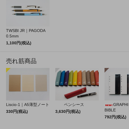
TWSBI JR｜PAGODA
0.5mm
1,100円(税込)
売れ筋商品
Liscio-1｜A5薄型ノート
ペンシース
GRAPHILO
BIBLE
330円(税込)
3,630円(税込)
792円(税込)