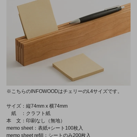
※こちらのINFOWOODはチェリーのL4サイズです。
サイズ：縦74mm x 横74mm
紙 ：クラフト紙
本 文：印刷なし（無地）
memo sheet：表紙+シート100枚入
memo sheet refill：シートのみ200枚入