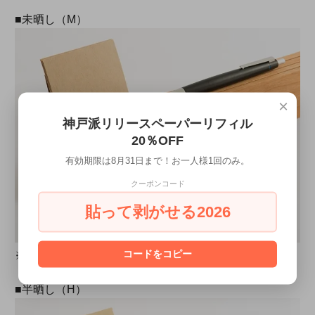
■未晒し（M）
×
神戸派リリースペーパーリフィル
20％OFF
有効期限は8月31日まで！お一人様1回のみ。
クーポンコード
貼って剥がせる2026
コードをコピー
※こちらのINFOWOODはチェリーのL4サイズです。
■半晒し（H）