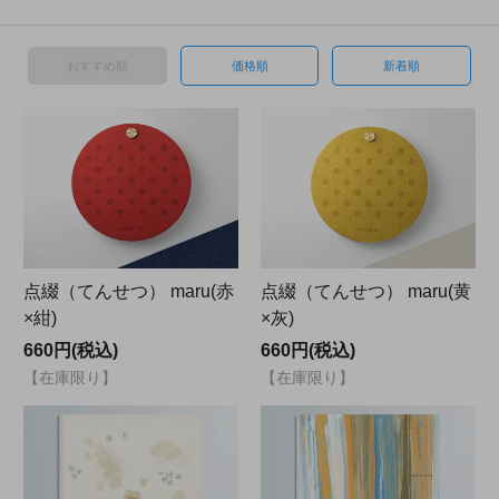
おすすめ順
価格順
新着順
点綴（てんせつ） maru(赤
点綴（てんせつ） maru(黄
×紺)
×灰)
660円(税込)
660円(税込)
【在庫限り】
【在庫限り】