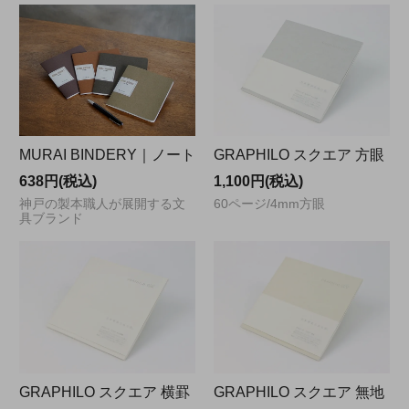
MURAI BINDERY｜ノート
GRAPHILO スクエア 方眼
638円(税込)
1,100円(税込)
神戸の製本職人が展開する文
60ページ/4mm方眼
具ブランド
GRAPHILO スクエア 横罫
GRAPHILO スクエア 無地