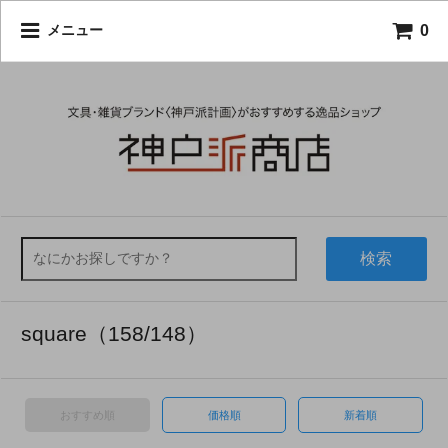
0
メニュー
検索
square（158/148）
おすすめ順
価格順
新着順