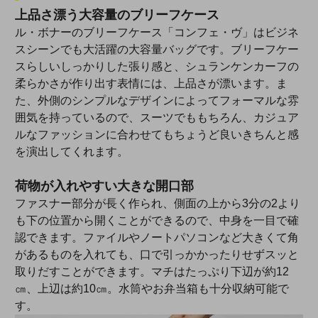
上品さ漂う大容量のブリーフケース
ル・ボナーのブリーフケース「コンフェ・ヴ」はビジネ
スシーンでも大活躍の大容量バッグです。ブリーフケー
スらしいしっかりした張り感と、シュランケンカーフの
柔らかさが作り出す表情には、上品さが漂います。ま
た、外側のシンプルなデザインによってフォーマルな雰
囲気を持っているので、スーツでももちろん、カジュア
ルなファッションに合わせてもちょうど良いきちんと感
を演出してくれます。
荷物が入れやすい大きな開口部
ファスナー部分が長く作られ、側面の上から3分の2より
も下の位置から開くことができるので、中身を一目で確
認できます。ファイルやノートパソコンなど大きくて角
があるものを入れても、口で引っかかったりせずスッと
取りだすことができます。マチはたっぷり下辺が約12
㎝、上辺は約10㎝。水筒やお弁当箱も十分収納可能で
す。