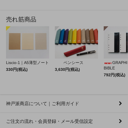
売れ筋商品
Liscio-1｜A5薄型ノート
ペンシース
GRAPHILO
BIBLE
330円(税込)
3,630円(税込)
792円(税込)
神戸派商店について｜ご利用ガイド
ご注文の流れ・会員登録・メール受信設定