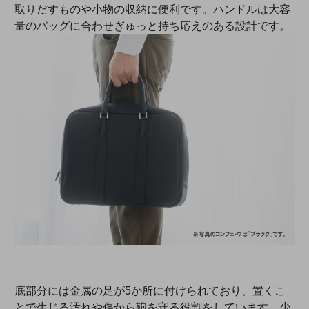
取りだすものや小物の収納に便利です。ハンドルは大容
量のバッグに合わせぎゅっと持ち応えのある設計です。
底部分には金属の足が5か所に付けられており、置くこ
とで生じる汚れや傷から鞄を守る役割をしています。少