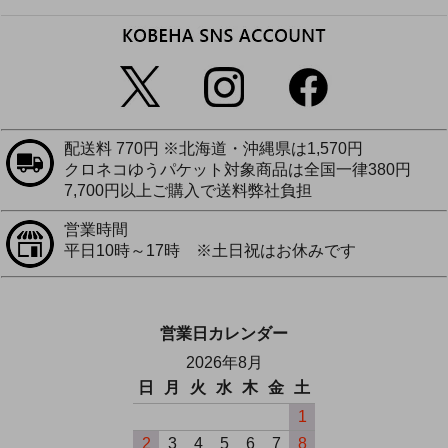
配送料 770円 ※北海道・沖縄県は1,570円
クロネコゆうパケット対象商品は全国一律380円
7,700円以上ご購入で送料弊社負担
営業時間
平日10時～17時 ※土日祝はお休みです
営業日カレンダー
2026年8月
日
月
火
水
木
金
土
1
2
3
4
5
6
7
8