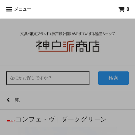
0
メニュー
検索
鞄
コンフェ・ヴ｜ダークグリーン