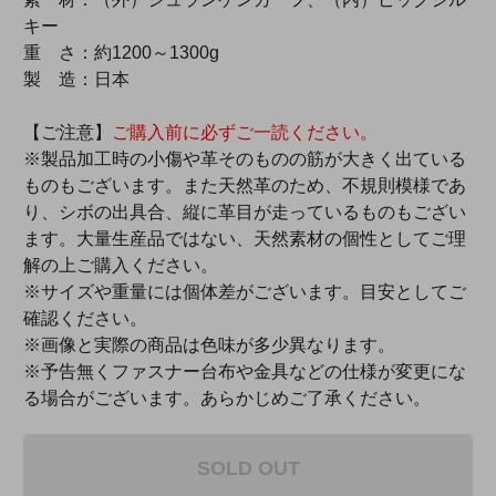
キー
重 さ：約1200～1300g
製 造：日本
【ご注意】
ご購入前に必ずご一読ください。
※製品加工時の小傷や革そのものの筋が大きく出ている
ものもございます。また天然革のため、不規則模様であ
り、シボの出具合、縦に革目が走っているものもござい
ます。大量生産品ではない、天然素材の個性としてご理
解の上ご購入ください。
※サイズや重量には個体差がございます。目安としてご
確認ください。
※画像と実際の商品は色味が多少異なります。
※予告無くファスナー台布や金具などの仕様が変更にな
る場合がございます。あらかじめご了承ください。
SOLD OUT