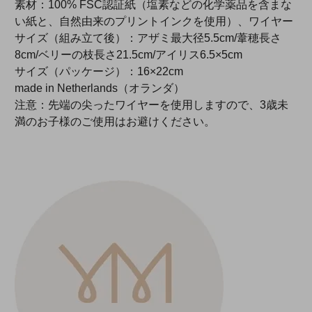
素材：100% FSC認証紙（塩素などの化学薬品を含まな
い紙と、自然由来のプリントインクを使用）、ワイヤー
サイズ（組み立て後）：アザミ最大径5.5cm/葦穂長さ
8cm/ベリーの枝長さ21.5cm/アイリス6.5×5cm
サイズ（パッケージ）：16×22cm
made in Netherlands（オランダ）
注意：先端の尖ったワイヤーを使用しますので、3歳未
満のお子様のご使用はお避けください。