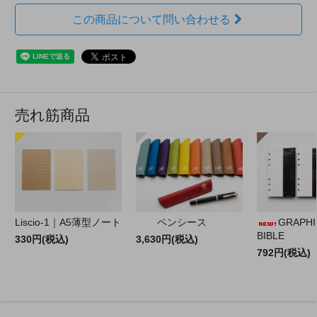
この商品について問い合わせる
売れ筋商品
Liscio-1｜A5薄型ノート
ペンシース
GRAPHILO
BIBLE
330円(税込)
3,630円(税込)
792円(税込)