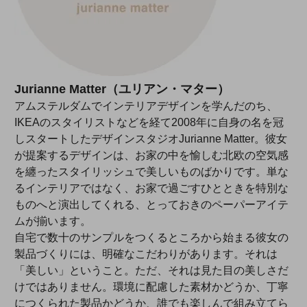
Jurianne Matter（ユリアン・マター）
アムステルダムでインテリアデザインを学んだのち、
IKEAのスタイリストなどを経て2008年に自身の名を冠
しスタートしたデザインスタジオJurianne Matter。彼女
が提案するデザインは、お家の中を愉しむ北欧の空気感
を纏ったスタイリッシュで美しいものばかりです。単な
るインテリアではなく、お家で過ごすひとときを特別な
ものへと演出してくれる、とっておきのペーパーアイテ
ムが揃います。
自宅で数十のサンプルをつくるところから始まる彼女の
製品づくりには、明確なこだわりがあります。それは
「美しい」ということ。ただ、それは見た目の美しさだ
けではありません。環境に配慮した素材かどうか、丁寧
につくられた製品かどうか、誰でも楽しんで組み立てら