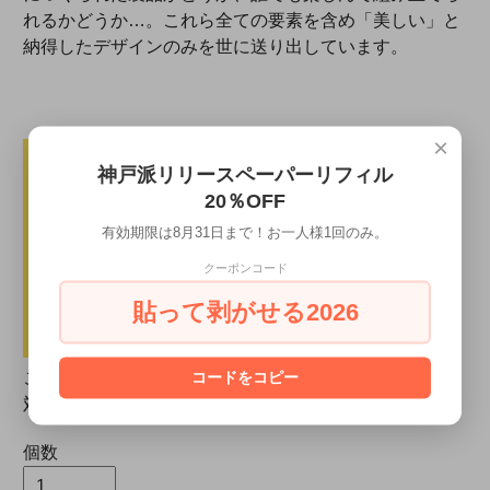
れるかどうか…。これら全ての要素を含め「美しい」と
納得したデザインのみを世に送り出しています。
×
神戸派リリースペーパーリフィル
20％OFF
有効期限は8月31日まで！お一人様1回のみ。
クーポンコード
貼って剥がせる2026
コードをコピー
こちらの商品は【1点のみ】ポスト投函型配送サービス
対応可です。
個数