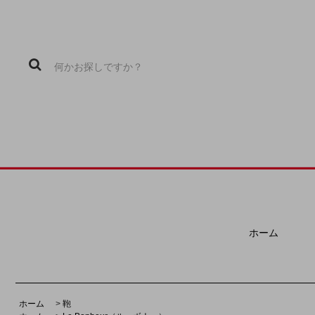
ホーム
ホーム
>
鞄