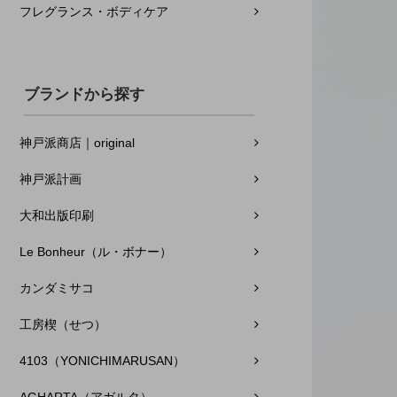
フレグランス・ボディケア
ブランドから探す
神戸派商店｜original
神戸派計画
大和出版印刷
Le Bonheur（ル・ボナー）
カンダミサコ
工房楔（せつ）
4103（YONICHIMARUSAN）