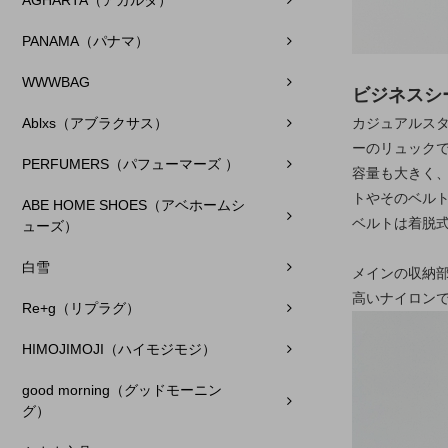
AGHARTA（アガルタ）
PANAMA（パナマ）
WWWBAG
ビジネスシ
カジュアルス
Ablxs（アブラクサス）
ーのリュック
PERFUMERS（パフューマーズ ）
容量も大きく
トやそのベル
ABE HOME SHOES（アベホームシ
ベルトは着脱
ューズ）
白雪
メインの収納
高いナイロン
Re+g（リプラグ）
HIMOJIMOJI（ハイモジモジ）
good morning（グッドモーニン
グ）