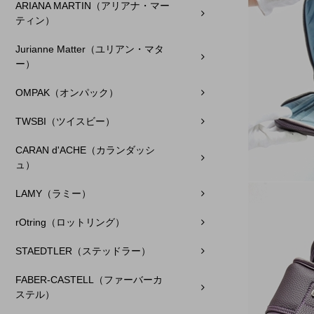
ARIANA MARTIN（アリアナ・マー
ティン）
Jurianne Matter（ユリアン・マタ
ー）
OMPAK（オンパック）
TWSBI（ツイスビー）
CARAN d'ACHE（カランダッシ
ュ）
LAMY（ラミー）
rOtring（ロットリング）
STAEDTLER（ステッドラー）
FABER-CASTELL（ファーバーカ
ステル）