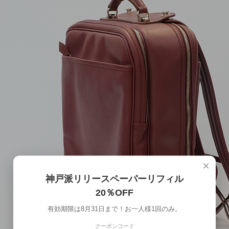
×
神戸派リリースペーパーリフィル
20％OFF
有効期限は8月31日まで！お一人様1回のみ。
クーポンコード