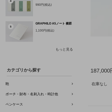
4
990円(税込)
GRAPHILO A5ノート 横罫
5
1,100円(税込)
もっと見る
187,00
カテゴリから探す
在庫なし
鞄
ポーチ・財布・名刺入れ・時計他
ペンケース