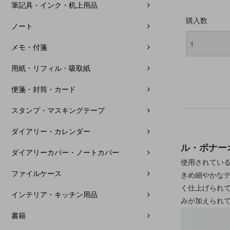
筆記具・インク・机上用品
購入数
ノート
メモ・付箋
用紙・リフィル・吸取紙
便箋・封筒・カード
スタンプ・マスキングテープ
ダイアリー・カレンダー
ル・ボナー
ダイアリーカバー・ノートカバー
使用されてい
ファイルケース
きめ細やかな
く仕上げられ
インテリア・キッチン用品
みが加えられ
書籍