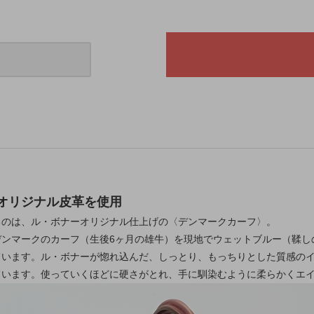
オリジナル皮革を使用
るのは、ル・ボナーオリジナル仕上げの〈デンマークカーフ〉。
デンマークのカーフ（生後6ヶ月の雄牛）を現地でウェットブルー（鞣し
ています。ル・ボナーが惚れ込んだ、しっとり、もっちりとした質感の
ています。使っていくほどに硬さがとれ、手に馴染むように柔らかくエ