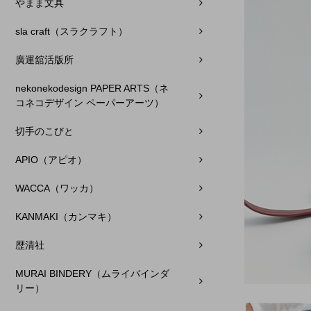
やまま文具
sla craft（スラクラフト）
廣運舘活版所
nekonekodesign PAPER ARTS（ネ
コネコデザイン ペーパーアーツ）
切手のこびと
APIO（アピオ）
WACCA（ワッカ）
KANMAKI（カンマキ）
歴清社
MURAI BINDERY（ムライバインダ
リー）