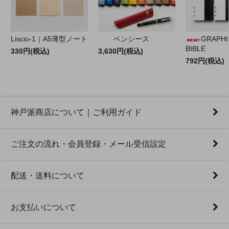
Liscio-1｜A5薄型ノート
ペンシース
GRAPHILO
BIBLE
330円(税込)
3,630円(税込)
792円(税込)
神戸派商店について｜ご利用ガイド
ご注文の流れ・会員登録・メール受信設定
配送・送料について
お支払いについて