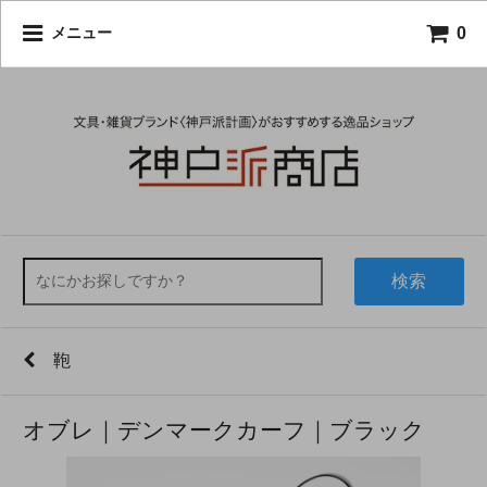
0
メニュー
検索
鞄
オブレ｜デンマークカーフ｜ブラック