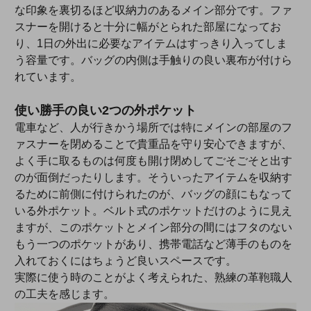
な印象を裏切るほど収納力のあるメイン部分です。ファ
スナーを開けると十分に幅がとられた部屋になってお
り、1日の外出に必要なアイテムはすっきり入ってしま
う容量です。バッグの内側は手触りの良い裏布が付けら
れています。
使い勝手の良い2つの外ポケット
電車など、人が行きかう場所では特にメインの部屋のフ
ァスナーを閉めることで貴重品を守り安心できますが、
よく手に取るものは何度も開け閉めしてごそごそと出す
のが面倒だったりします。そういったアイテムを収納す
るために前側に付けられたのが、バッグの顔にもなって
いる外ポケット。ベルト式のポケットだけのように見え
ますが、このポケットとメイン部分の間にはフタのない
もう一つのポケットがあり、携帯電話など薄手のものを
入れておくにはちょうど良いスペースです。
実際に使う時のことがよく考えられた、熟練の革鞄職人
の工夫を感じます。