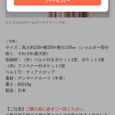
コードをコピー
※こちらのカラーはダークグリーンです。
｜仕様｜
サイズ：高さ約230×横200×奥行130㎜（ショルダー部分
除く、それぞれ最大部）
収納部：（外）ベルト付きポケット1室、ポケット1室
（内）ファスナー付ポケット1室
ベルト穴：ティアドロップ
素材：デンマークカーフ（牛革）
重さ：約510g
製造：日本
【ご注意】
ご購入前に必ずご一読ください。