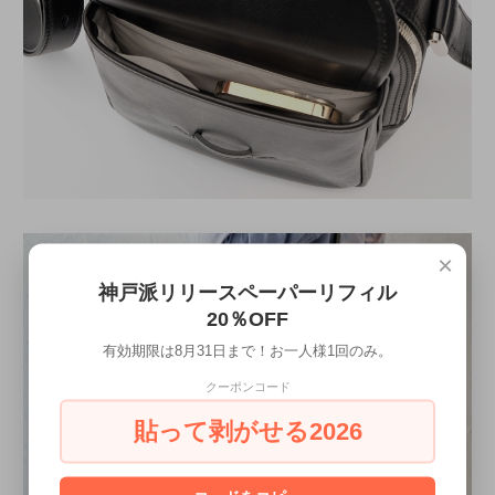
×
神戸派リリースペーパーリフィル
20％OFF
有効期限は8月31日まで！お一人様1回のみ。
クーポンコード
貼って剥がせる2026