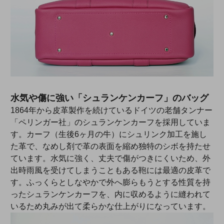
水気や傷に強い「シュランケンカーフ」のバッグ
1864年から皮革製作を続けているドイツの老舗タンナー
「ペリンガー社」のシュランケンカーフを採用していま
す。カーフ（生後6ヶ月の牛）にシュリンク加工を施し
た革で、なめし剤で革の表面を縮め独特のシボを持たせ
ています。水気に強く、丈夫で傷がつきにくいため、外
出時雨風を受けてしまうこともある鞄には最適の皮革で
す。ふっくらとしなやかで外へ膨らもうとする性質を持
ったシュランケンカーフを、内に収めるように縫われて
いるため丸みが出て柔らかな仕上がりになっています。