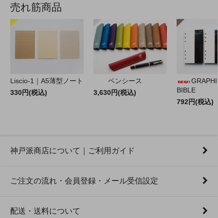
売れ筋商品
Liscio-1｜A5薄型ノート
ペンシース
GRAPHILO
BIBLE
330円(税込)
3,630円(税込)
792円(税込)
神戸派商店について｜ご利用ガイド
ご注文の流れ・会員登録・メール受信設定
配送・送料について