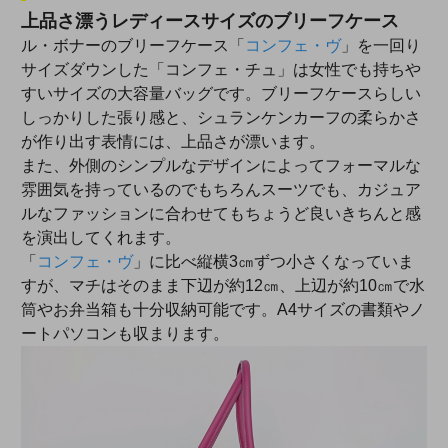
上品さ漂うレディースサイズのブリーフケース
ル・ボナーのブリーフケース「
コンフェ・ヴ
」を一回り
サイズダウンした「コンフェ・チュ」は女性でも持ちや
すいサイズの大容量バッグです。ブリーフケースらしい
しっかりした張り感と、シュランケンカーフの柔らかさ
が作り出す表情には、上品さが漂います。
また、外側のシンプルなデザインによってフォーマルな
雰囲気を持っているのでもちろんスーツでも、カジュア
ルなファッションに合わせてもちょうど良いきちんと感
を演出してくれます。
「
コンフェ・ヴ
」に比べ縦横3㎝ずつ小さくなっていま
すが、マチはそのまま下辺が約12㎝、上辺が約10㎝で水
筒やお弁当箱も十分収納可能です。A4サイズの書類やノ
ートパソコンも収まります。