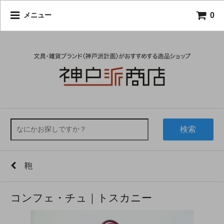
0
メニュー
検索
鞄
コンフェ・チュ｜トスカニー