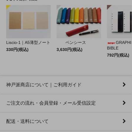
Liscio-1｜A5薄型ノート
ペンシース
GRAPHILO
BIBLE
330円(税込)
3,630円(税込)
792円(税込)
神戸派商店について｜ご利用ガイド
ご注文の流れ・会員登録・メール受信設定
配送・送料について