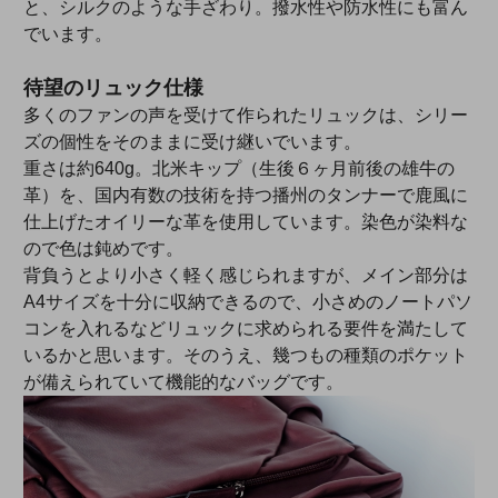
と、シルクのような手ざわり。撥水性や防水性にも富ん
でいます。
待望のリュック仕様
多くのファンの声を受けて作られたリュックは、シリー
ズの個性をそのままに受け継いでいます。
重さは約640g。北米キップ（生後６ヶ月前後の雄牛の
革）を、国内有数の技術を持つ播州のタンナーで鹿風に
仕上げたオイリーな革を使用しています。染色が染料な
ので色は鈍めです。
背負うとより小さく軽く感じられますが、メイン部分は
A4サイズを十分に収納できるので、小さめのノートパソ
コンを入れるなどリュックに求められる要件を満たして
いるかと思います。そのうえ、幾つもの種類のポケット
が備えられていて機能的なバッグです。