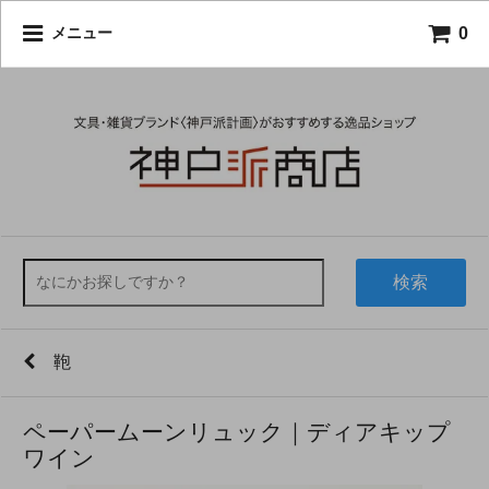
0
メニュー
検索
鞄
ペーパームーンリュック｜ディアキップ
ワイン