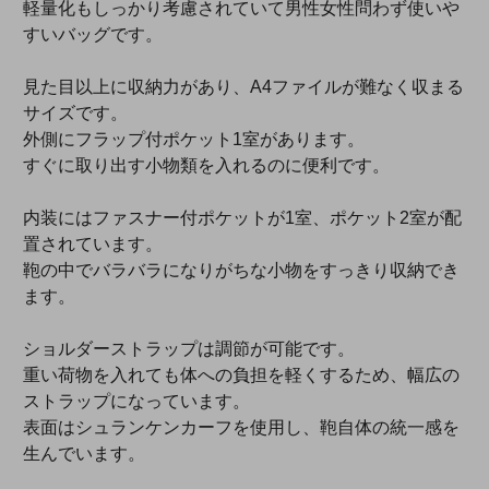
軽量化もしっかり考慮されていて男性女性問わず使いや
すいバッグです。
見た目以上に収納力があり、A4ファイルが難なく収まる
サイズです。
外側にフラップ付ポケット1室があります。
すぐに取り出す小物類を入れるのに便利です。
内装にはファスナー付ポケットが1室、ポケット2室が配
置されています。
鞄の中でバラバラになりがちな小物をすっきり収納でき
ます。
ショルダーストラップは調節が可能です。
重い荷物を入れても体への負担を軽くするため、幅広の
ストラップになっています。
表面はシュランケンカーフを使用し、鞄自体の統一感を
生んでいます。