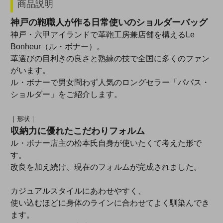
商品説明
神戸の鞄職人が作る日常使いのショルダーバッグ
神戸・六甲アイランドで革鞄工房兼店舗を構えるLe
Bonheur（ル・ボナー）。
革選びの目利きの良さと熟練の技で全国に多くのファン
がいます。
ル・ボナーで男女問わず人気のロングセラー「パパス・
ショルダー」をご紹介します。
｜形状｜
収納力に優れたこだわりフォルム
ル・ボナー店主の松本氏自身が使いたくて考えた形で
す。
改良を加え続け、現在のフォルムが完成されました。
カジュアルスタイルにあわせやすく、
使い込むほどに身体のラインに合わせてよく馴染んでき
ます。