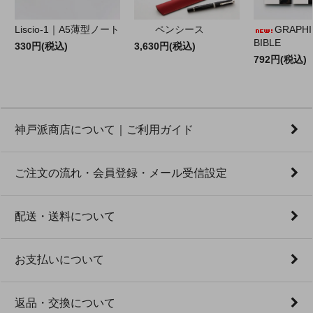
Liscio-1｜A5薄型ノート
ペンシース
GRAPHILO
BIBLE
330円(税込)
3,630円(税込)
792円(税込)
神戸派商店について｜ご利用ガイド
ご注文の流れ・会員登録・メール受信設定
配送・送料について
お支払いについて
返品・交換について