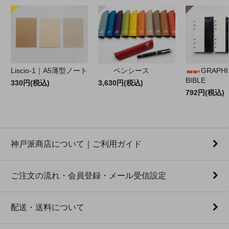
Liscio-1｜A5薄型ノート
ペンシース
GRAPHILO
BIBLE
330円(税込)
3,630円(税込)
792円(税込)
神戸派商店について｜ご利用ガイド
ご注文の流れ・会員登録・メール受信設定
配送・送料について