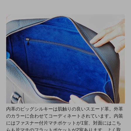
内革のピッグシルキーは肌触りの良いスエード革。外革
のカラーに合わせてコーディネートされています。内装
にはファスナー付片マチポケットが1室、対面にはこち
らも片マチのフラットポケットが2室あります。よく取