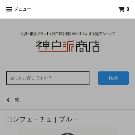
0
メニュー
検索
鞄
コンフェ・チュ｜ブルー