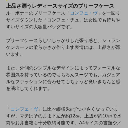
上品さ漂うレディースサイズのブリーフケース
ル・ボナーのブリーフケース「
コンフェ・ヴ
」を一回り
サイズダウンした「コンフェ・チュ」は女性でも持ちや
すいサイズの大容量バッグです。
ブリーフケースらしいしっかりした張り感と、シュラン
ケンカーフの柔らかさが作り出す表情には、上品さが漂
います。
また、外側のシンプルなデザインによってフォーマルな
雰囲気を持っているのでもちろんスーツでも、カジュア
ルなファッションに合わせてもちょうど良いきちんと感
を演出してくれます。
「
コンフェ・ヴ
」に比べ縦横3㎝ずつ小さくなっていま
すが、マチはそのまま下辺が約12㎝、上辺が約10㎝で水
筒やお弁当箱も十分収納可能です。A4サイズの書類やノ