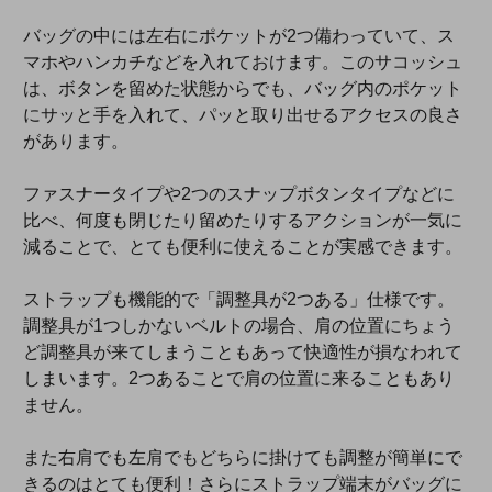
バッグの中には左右にポケットが2つ備わっていて、ス
マホやハンカチなどを入れておけます。このサコッシュ
は、ボタンを留めた状態からでも、バッグ内のポケット
にサッと手を入れて、パッと取り出せるアクセスの良さ
があります。
ファスナータイプや2つのスナップボタンタイプなどに
比べ、何度も閉じたり留めたりするアクションが一気に
減ることで、とても便利に使えることが実感できます。
ストラップも機能的で「調整具が2つある」仕様です。
調整具が1つしかないベルトの場合、肩の位置にちょう
ど調整具が来てしまうこともあって快適性が損なわれて
しまいます。2つあることで肩の位置に来ることもあり
ません。
また右肩でも左肩でもどちらに掛けても調整が簡単にで
きるのはとても便利！さらにストラップ端末がバッグに