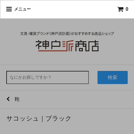
0
メニュー
検索
鞄
サコッシュ｜ブラック