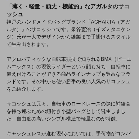
「薄く・軽量・頑丈・機能的」なアガルタのサコ
ッシュ
神戸のハンドメイドバッグブランド「AGHARTA（アガ
ルタ）」のサコッシュです。泉谷憲治（イズミタニケン
ジ）氏が一人でデザインから縫製まで手掛けるスタイル
で生み出されます。
アクロバティックな自転車競技で知られるBMX（ビーエ
ムエックス）の現役ライダーという顔も持ち、自転車に
備え付けることができる商品ラインナップも豊富なブラ
ンドです。その中から使い勝手の良い人気のサコッシュ
をご紹介します。
サコッシュは元々、自転車のロードレースの際に補給食
を持ち運ぶための紐付き小型バッグとして誕生しまし
た。自由度の高いシンプル構造で軽量なのが特徴。
キャッシュレスが進む現代においては、手荷物がコンパ