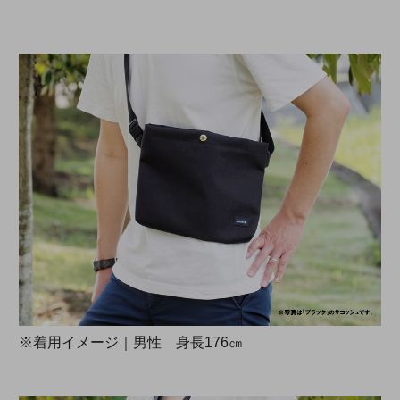
※着用イメージ｜男性 身長176㎝