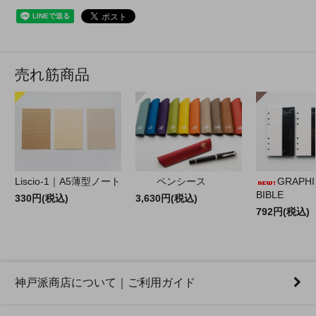
売れ筋商品
Liscio-1｜A5薄型ノート
ペンシース
GRAPHILO
BIBLE
330円(税込)
3,630円(税込)
792円(税込)
神戸派商店について｜ご利用ガイド