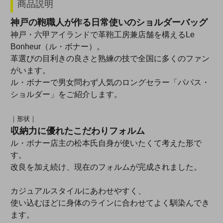
商品説明
神戸の鞄職人が作る日常使いのショルダーバッグ
神戸・六甲アイランドで革鞄工房兼店舗を構えるLe
Bonheur（ル・ボナー）。
革選びの目利きの良さと熟練の技で全国に多くのファン
がいます。
ル・ボナーで男女問わず人気のロングセラー「パパス・
ショルダー」をご紹介します。
｜形状｜
収納力に優れたこだわりフォルム
ル・ボナー店主の松本氏自身が使いたくて考えた形で
す。
改良を加え続け、現在のフォルムが完成されました。
カジュアルスタイルにあわせやすく、
使い込むほどに身体のラインに合わせてよく馴染んでき
ます。