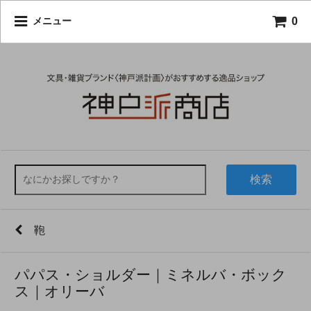
0
メニュー
検索
鞄
パパス・ショルダー｜ミネルバ・ボック
ス｜オリーバ