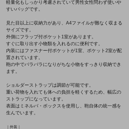
軽量化もしっかり考慮されていて男性女性問わず使いや
すいバッグです。
見た目以上に収納力があり、A4ファイルが難なく収まる
サイズです。
外側にフラップ付ポケット1室があります。
すぐに取り出す小物類を入れるのに便利です。
内装にはファスナー付ポケットが1室、ポケット2室が配
置されています。
鞄の中でバラバラになりがちな小物をすっきり収納でき
ます。
ショルダーストラップは調節が可能です。
重い荷物を入れても体への負担を軽くするため、幅広の
ストラップになっています。
表面はミネルバ・ボックスを使用し、鞄自体の統一感を
生んでいます。
｜外装｜