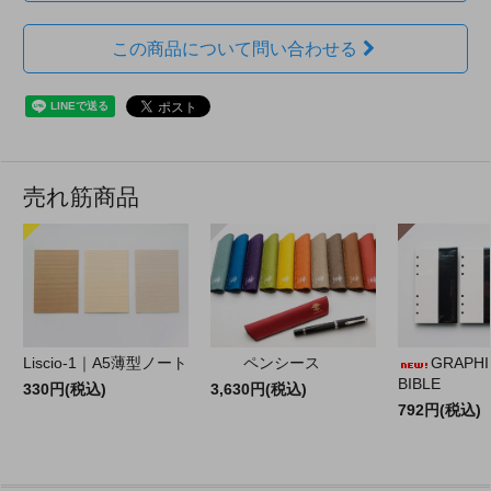
この商品について問い合わせる
売れ筋商品
Liscio-1｜A5薄型ノート
ペンシース
GRAPHILO
BIBLE
330円(税込)
3,630円(税込)
792円(税込)