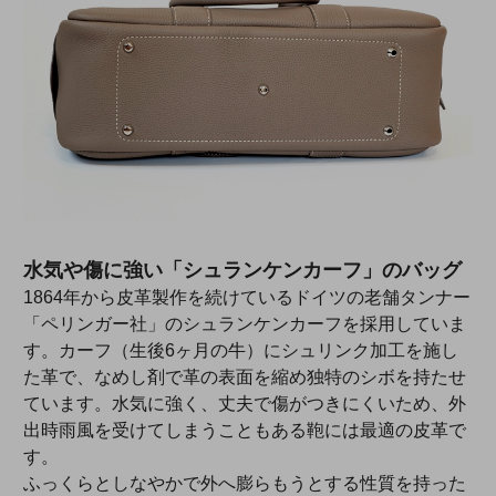
水気や傷に強い「シュランケンカーフ」のバッグ
1864年から皮革製作を続けているドイツの老舗タンナー
「ペリンガー社」のシュランケンカーフを採用していま
す。カーフ（生後6ヶ月の牛）にシュリンク加工を施し
た革で、なめし剤で革の表面を縮め独特のシボを持たせ
ています。水気に強く、丈夫で傷がつきにくいため、外
出時雨風を受けてしまうこともある鞄には最適の皮革で
す。
ふっくらとしなやかで外へ膨らもうとする性質を持った