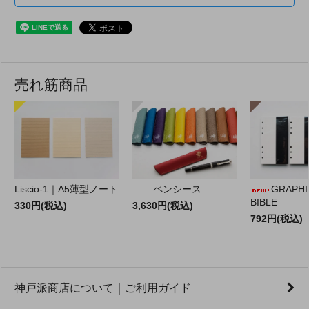
売れ筋商品
Liscio-1｜A5薄型ノート
ペンシース
GRAPHILO
BIBLE
330円(税込)
3,630円(税込)
792円(税込)
神戸派商店について｜ご利用ガイド