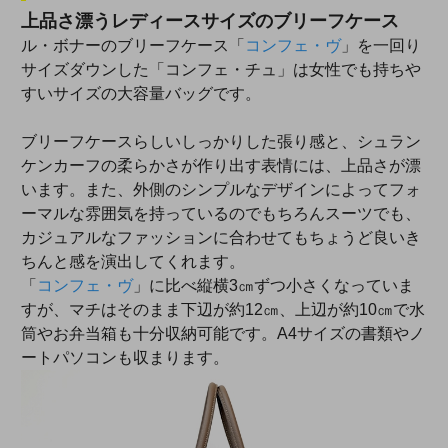
上品さ漂うレディースサイズのブリーフケース
ル・ボナーのブリーフケース「
コンフェ・ヴ
」を一回り
サイズダウンした「コンフェ・チュ」は女性でも持ちや
すいサイズの大容量バッグです。
ブリーフケースらしいしっかりした張り感と、シュラン
ケンカーフの柔らかさが作り出す表情には、上品さが漂
います。また、外側のシンプルなデザインによってフォ
ーマルな雰囲気を持っているのでもちろんスーツでも、
カジュアルなファッションに合わせてもちょうど良いき
ちんと感を演出してくれます。
「
コンフェ・ヴ
」に比べ縦横3㎝ずつ小さくなっていま
すが、マチはそのまま下辺が約12㎝、上辺が約10㎝で水
筒やお弁当箱も十分収納可能です。A4サイズの書類やノ
ートパソコンも収まります。