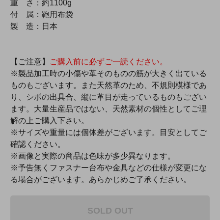
重 さ：約1100g
付 属：鞄用布袋
製 造：日本
【ご注意】
ご購入前に必ずご一読ください。
※製品加工時の小傷や革そのものの筋が大きく出ている
ものもございます。また天然革のため、不規則模様であ
り、シボの出具合、縦に革目が走っているものもござい
ます。大量生産品ではない、天然素材の個性としてご理
解の上ご購入下さい。
※サイズや重量には個体差がございます。目安としてご
確認ください。
※画像と実際の商品は色味が多少異なります。
※予告無くファスナー台布や金具などの仕様が変更にな
る場合がございます。あらかじめご了承ください。
SOLD OUT