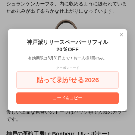
シュランケンカーフを、内に収めるように縫われている
ため丸みが出て柔らかな仕上がりになっています。
×
神戸派リリースペーパーリフィル
20％OFF
有効期限は8月31日まで！お一人様1回のみ。
クーポンコード
貼って剥がせる2026
コードをコピー
優しい上品な色合いのトープはバッグ類で人気のカラー
です。
神戸の革鞄工房Le Bonheur（ル・ボナー）