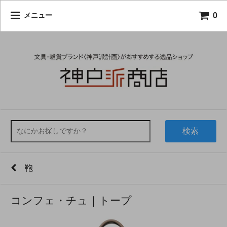
0
メニュー
検索
鞄
コンフェ・チュ｜トープ