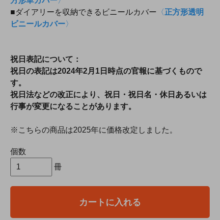
方形革カバー
〉
■ダイアリーを収納できるビニールカバー
〈
正方形透明
ビニールカバー
〉
祝日表記について：
祝日の表記は2024年2月1日時点の官報に基づくもので
す。
祝日法などの改正により、祝日・祝日名・休日あるいは
行事が変更になることがあります。
※こちらの商品は2025年に価格改定しました。
個数
冊
カートに入れる