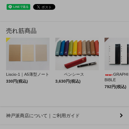
売れ筋商品
Liscio-1｜A5薄型ノート
ペンシース
GRAPHILO
BIBLE
330円(税込)
3,630円(税込)
792円(税込)
神戸派商店について｜ご利用ガイド