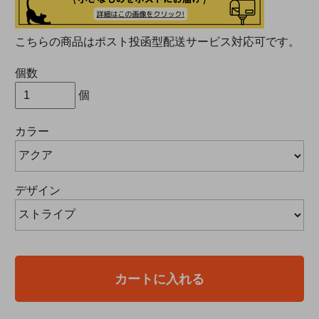
こちらの商品はポスト投函型配送サービス対応可です。
個数
個
カラー
デザイン
カートに入れる