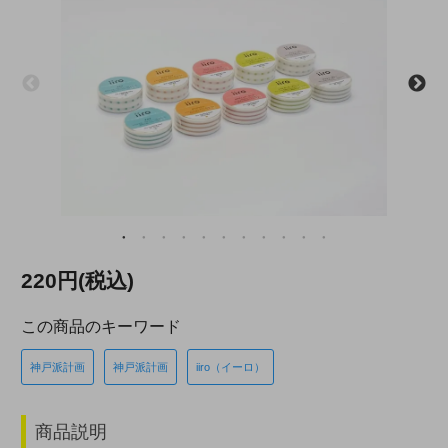
220円(税込)
この商品のキーワード
神戸派計画
神戸派計画
iiro（イーロ）
商品説明