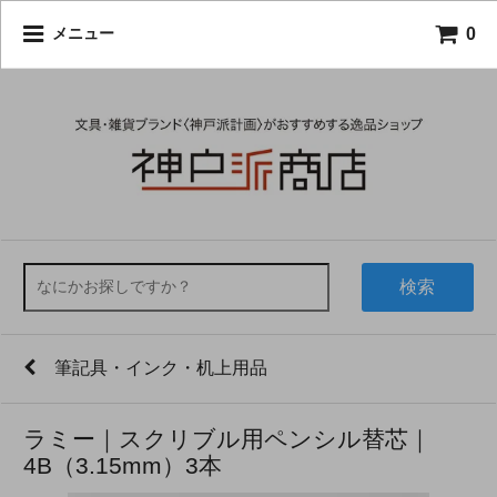
0
メニュー
検索
筆記具・インク・机上用品
ラミー｜スクリブル用ペンシル替芯｜
4B（3.15mm）3本