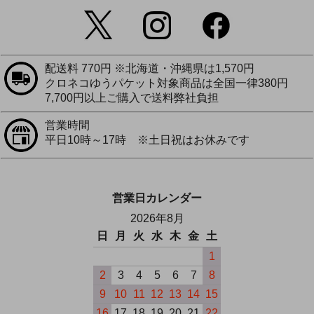
配送料 770円 ※北海道・沖縄県は1,570円
クロネコゆうパケット対象商品は全国一律380円
7,700円以上ご購入で送料弊社負担
営業時間
平日10時～17時 ※土日祝はお休みです
営業日カレンダー
2026年8月
日
月
火
水
木
金
土
1
2
3
4
5
6
7
8
9
10
11
12
13
14
15
16
17
18
19
20
21
22