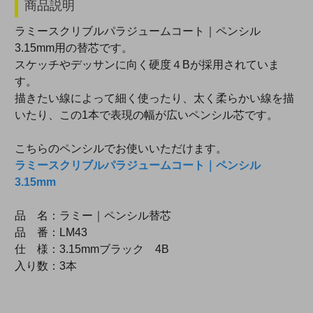
商品説明
ラミースクリブルパラジュームコート｜ペンシル
3.15mm用の替芯です。
スケッチやデッサンに向く硬度４Bが採用されていま
す。
描きたい線によって細く使ったり、太く柔らかい線を描
いたり、この1本で表現の幅が広いペンシル芯です。
こちらのペンシルでお使いいただけます。
ラミースクリブルパラジュームコート｜ペンシル
3.15mm
品 名：ラミー｜ペンシル替芯
品 番：LM43
仕 様：3.15mmブラック 4B
入り数：3本