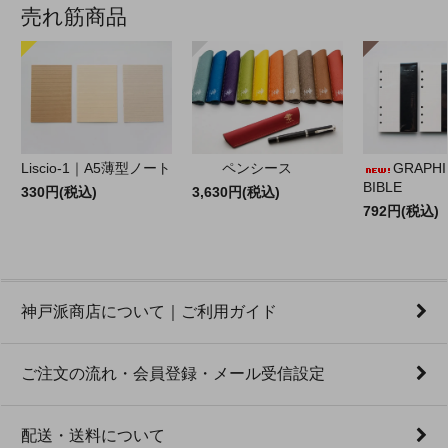
売れ筋商品
Liscio-1｜A5薄型ノート
ペンシース
GRAPHILO
BIBLE
330円(税込)
3,630円(税込)
792円(税込)
神戸派商店について｜ご利用ガイド
ご注文の流れ・会員登録・メール受信設定
配送・送料について