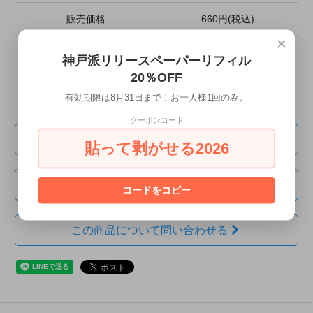
販売価格
660円(税込)
×
型番
03-00290
神戸派リリースペーパーリフィル
20％OFF
在庫状況
在庫なし
有効期限は8月31日まで！お一人様1回のみ。
クーポンコード
支払い・配送について
貼って剥がせる2026
返品について
コードをコピー
この商品について問い合わせる