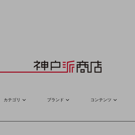
カテゴリ
ブランド
コンテンツ