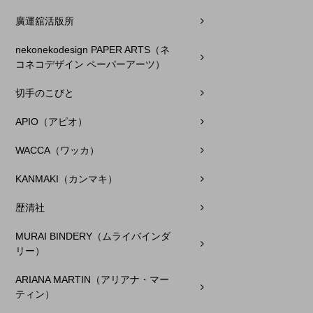
廣運舘活版所
nekonekodesign PAPER ARTS（ネ
コネコデザイン ペーパーアーツ）
切手のこびと
APIO（アピオ）
WACCA（ワッカ）
KANMAKI（カンマキ）
歴清社
MURAI BINDERY（ムライバインダ
リー）
ARIANA MARTIN（アリアナ・マー
ティン）