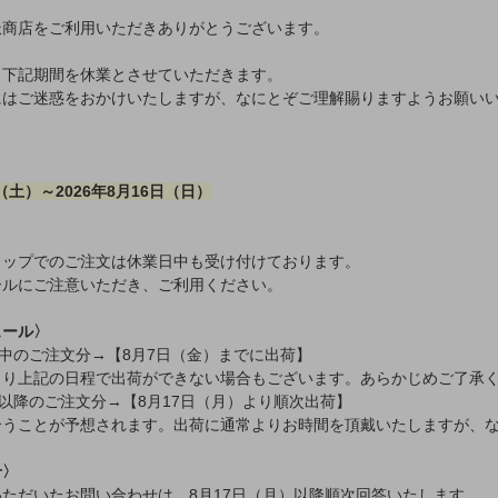
派商店をご利用いただきありがとうございます。
ら下記期間を休業とさせていただきます。
にはご迷惑をおかけいたしますが、なにとぞご理解賜りますようお願い
日（土）～2026年8月16日（日）
ョップでのご注文は休業日中も受け付けております。
ールにご注意いただき、ご利用ください。
ュール〉
）中のご注文分→【8月7日（金）までに出荷】
より上記の日程で出荷ができない場合もございます。あらかじめご了承
）以降のご注文分→【8月17日（月）より順次出荷】
合うことが予想されます。出荷に通常よりお時間を頂戴いたしますが、
せ〉
ただいたお問い合わせは、8月17日（月）以降順次回答いたします。