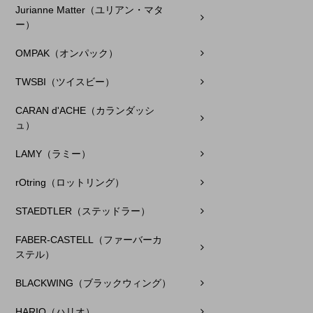
Jurianne Matter（ユリアン・マタ
ー）
OMPAK（オンパック）
TWSBI（ツイスビー）
CARAN d'ACHE（カランダッシ
ュ）
LAMY（ラミー）
rOtring（ロットリング）
STAEDTLER（ステッドラー）
FABER-CASTELL（ファーバーカ
ステル）
BLACKWING（ブラックウィング）
HARIO（ハリオ）