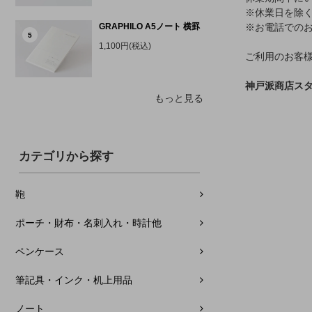
※休業日を除く
GRAPHILO A5ノート 横罫
※お電話での
5
1,100円(税込)
ご利用のお客
神戸派商店ス
もっと見る
カテゴリから探す
鞄
ポーチ・財布・名刺入れ・時計他
ペンケース
筆記具・インク・机上用品
ノート