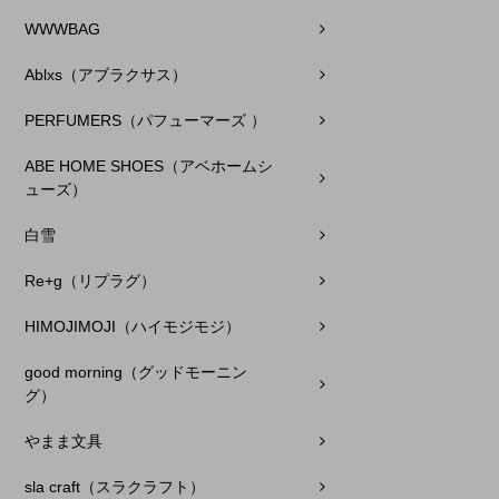
WWWBAG
Ablxs（アブラクサス）
PERFUMERS（パフューマーズ ）
ABE HOME SHOES（アベホームシ
ューズ）
白雪
Re+g（リプラグ）
HIMOJIMOJI（ハイモジモジ）
good morning（グッドモーニン
グ）
やまま文具
sla craft（スラクラフト）