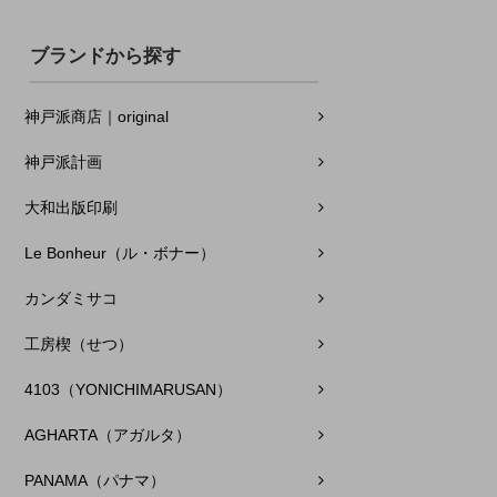
ブランドから探す
神戸派商店｜original
神戸派計画
大和出版印刷
Le Bonheur（ル・ボナー）
カンダミサコ
工房楔（せつ）
4103（YONICHIMARUSAN）
AGHARTA（アガルタ）
PANAMA（パナマ）