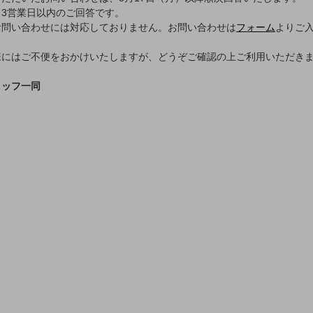
3営業日以内のご回答です。
お問い合わせには対応しておりません。お問い合わせは
フォーム
よりご
様にはご不便をおかけいたしますが、どうぞご確認の上ご利用いただき
タッフ一同