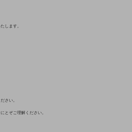
いたします。
ください。
なにとぞご理解ください。